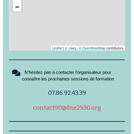
−
Leaflet
|
© Jawg
-
© OpenStreetMap
contributors
N’hésitez pas à contacter l’organisateur pour
connaître les prochaines sessions de formation
07.86.92.43.39
contact90@fne2590.org