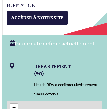
FORMATION
ACCÉDER À NOTRE SITE
Pas de date définie actuellement
DÉPARTEMENT
(90)
Lieu de RDV à confirmer ultérieurement
90400 Vézelois
+