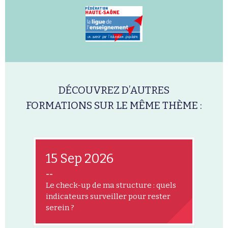
DÉCOUVREZ D’AUTRES
FORMATIONS SUR LE MÊME THÈME :
15 Sep 2026
--
Le check-up de ma structure : quels
indicateurs surveiller pour rester
serein ?