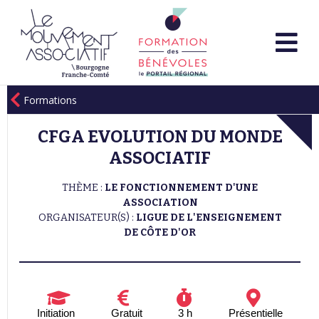
Formations
CFGA EVOLUTION DU MONDE
ASSOCIATIF
THÈME :
LE FONCTIONNEMENT D'UNE
ASSOCIATION
ORGANISATEUR(S) :
LIGUE DE L'ENSEIGNEMENT
DE CÔTE D'OR
Initiation
Gratuit
3 h
Présentielle