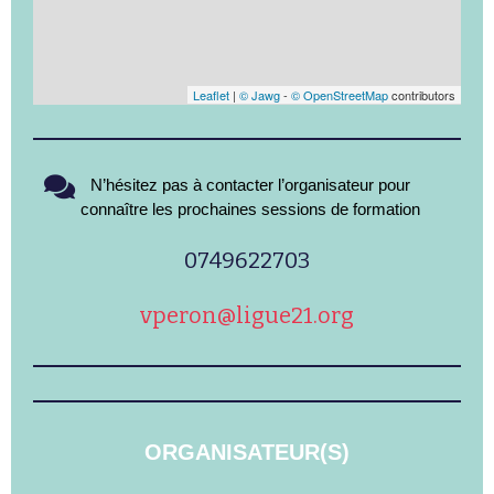
Leaflet
|
© Jawg
-
© OpenStreetMap
contributors
N’hésitez pas à contacter l’organisateur pour
connaître les prochaines sessions de formation
0749622703
vperon@ligue21.org
ORGANISATEUR(S)