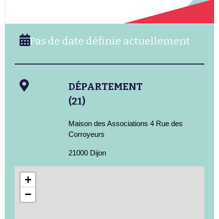
Pas de date définie actuellement
DÉPARTEMENT
(21)
Maison des Associations 4 Rue des
Corroyeurs
21000 Dijon
+
−