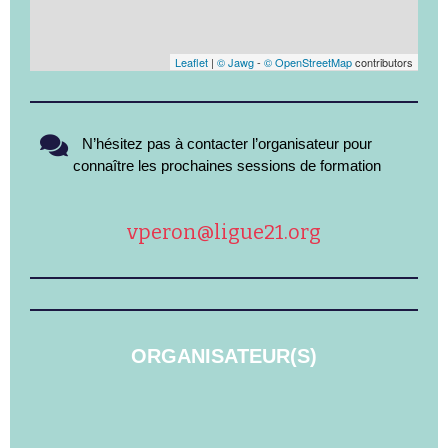
Leaflet
|
© Jawg
-
© OpenStreetMap
contributors
N’hésitez pas à contacter l’organisateur pour
connaître les prochaines sessions de formation
vperon@ligue21.org
ORGANISATEUR(S)