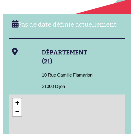
Pas de date définie actuellement
DÉPARTEMENT
(21)
10 Rue Camille Flamarion
21000 Dijon
+
−