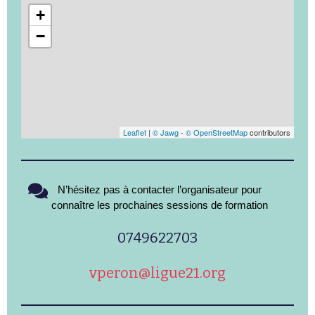
+
−
Leaflet
|
© Jawg
-
© OpenStreetMap
contributors
N’hésitez pas à contacter l’organisateur pour
connaître les prochaines sessions de formation
0749622703
vperon@ligue21.org