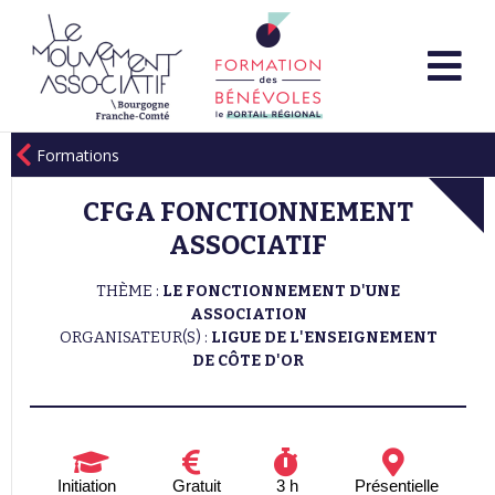
Formations
CFGA FONCTIONNEMENT
ASSOCIATIF
THÈME :
LE FONCTIONNEMENT D'UNE
ASSOCIATION
ORGANISATEUR(S) :
LIGUE DE L'ENSEIGNEMENT
DE CÔTE D'OR
Initiation
Gratuit
3 h
Présentielle