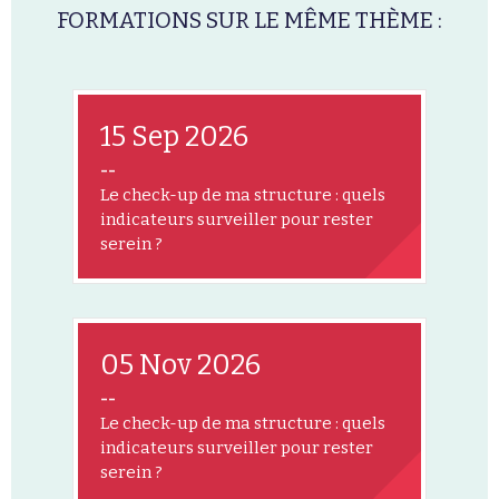
FORMATIONS SUR LE MÊME THÈME :
15 Sep 2026
--
Le check-up de ma structure : quels
indicateurs surveiller pour rester
serein ?
05 Nov 2026
--
Le check-up de ma structure : quels
indicateurs surveiller pour rester
serein ?