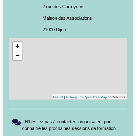
2 rue des Corroyeurs
Maison des Associations
21000 Dijon
+
−
Leaflet
|
© Jawg
-
© OpenStreetMap
contributors
N’hésitez pas à contacter l’organisateur pour
connaître les prochaines sessions de formation