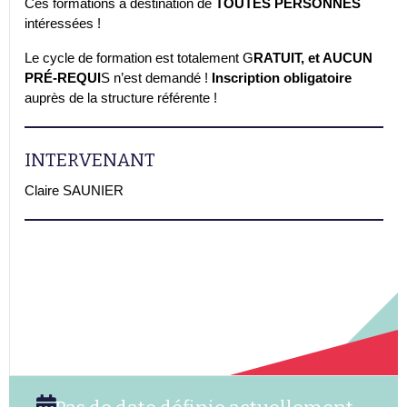
Ces formations à destination de
TOUTES
PERSONNES
intéressées !
Le cycle de formation est totalement G
RATUIT, et AUCUN
PRÉ-REQUI
S n’est demandé !
Inscription obligatoire
auprès de la structure référente !
INTERVENANT
Claire SAUNIER