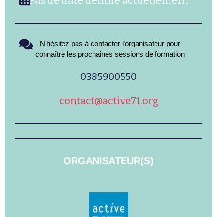
Pas de date définie actuellement
N’hésitez pas à contacter l’organisateur pour
connaître les prochaines sessions de formation
0385900550
contact@active71.org
ORGANISATEUR(S)