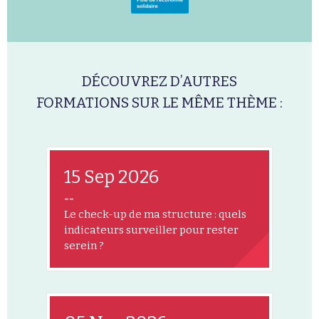
DÉCOUVREZ D’AUTRES
FORMATIONS SUR LE MÊME THÈME :
15 Sep 2026
--
Le check-up de ma structure : quels
indicateurs surveiller pour rester
serein ?