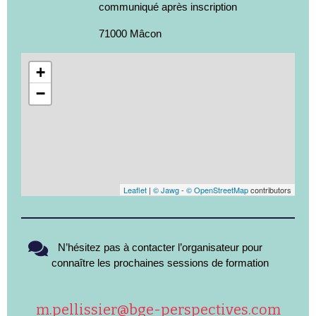
communiqué après inscription
71000 Mâcon
+
−
Leaflet
|
© Jawg
-
© OpenStreetMap
contributors
N’hésitez pas à contacter l’organisateur pour
connaître les prochaines sessions de formation
m.pellissier@bge-perspectives.com