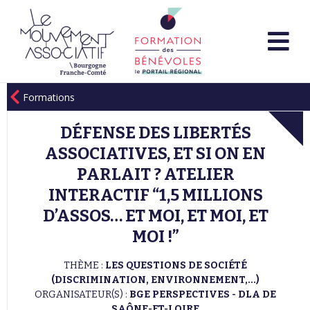
Formations
DÉFENSE DES LIBERTÉS
ASSOCIATIVES, ET SI ON EN
PARLAIT ? ATELIER
INTERACTIF “1,5 MILLIONS
D’ASSOS… ET MOI, ET MOI, ET
MOI !”
THÈME :
LES QUESTIONS DE SOCIÉTÉ
(DISCRIMINATION, ENVIRONNEMENT,...)
ORGANISATEUR(S) :
BGE PERSPECTIVES - DLA DE
SAÔNE-ET-LOIRE