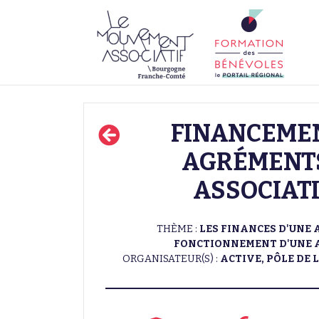
FINANCEMEN
AGRÉMENT
ASSOCIAT
THÈME :
LES FINANCES D'UNE 
FONCTIONNEMENT D'UNE 
ORGANISATEUR(S) :
ACTIVE, PÔLE DE 