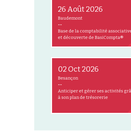
26 Août 2026
Baudemont
--
Base de la comptabilité associativ
et découverte de BasiCompta®
02 Oct 2026
Besançon
--
Anticiper et gérer ses activités gr
à son plan de trésorerie