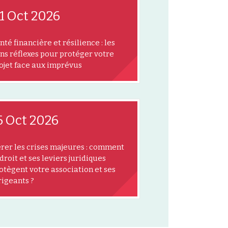
1 Oct 2026
nté financière et résilience : les
ns réflexes pour protéger votre
ojet face aux imprévus
6 Oct 2026
rer les crises majeures : comment
 droit et ses leviers juridiques
otègent votre association et ses
rigeants ?