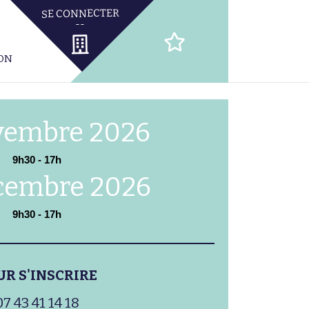
ION
vembre 2026
9h30 - 17h
cembre 2026
9h30 - 17h
UR S'INSCRIRE
07 43 41 14 18