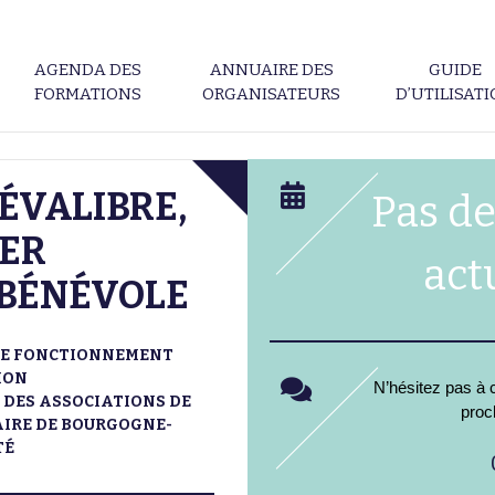
AGENDA DES
ANNUAIRE DES
GUIDE
FORMATIONS
ORGANISATEURS
D’UTILISAT
ÉVALIBRE,
Pas de
ER
act
 BÉNÉVOLE
 LE FONCTIONNEMENT
ION
N’hésitez pas à c
 DES ASSOCIATIONS DE
proc
AIRE DE BOURGOGNE-
TÉ