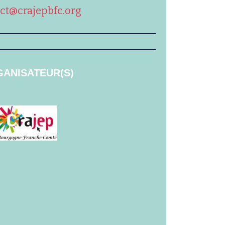
ct@crajepbfc.org
ANISATEUR(S)