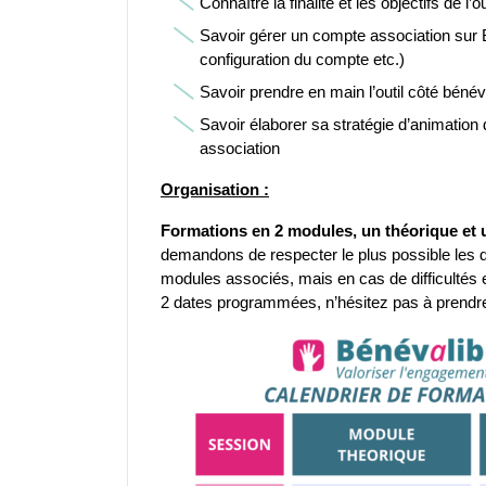
Connaître la finalité et les objectifs de l’
Savoir gérer un compte association sur B
configuration du compte etc.)
Savoir prendre en main l’outil côté bénév
Savoir élaborer sa stratégie d’animation d
association
Organisation :
Formations en 2 modules, un théorique et 
demandons de respecter le plus possible les d
modules associés, mais en cas de difficultés et
2 dates programmées, n’hésitez pas à prendr