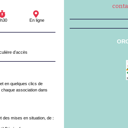
conta
3h30
En ligne
ORG
iculière d'accès
et en quelques clics de
r chaque association dans
t des mises en situation, de :