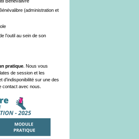
outil Bénévalivre
énévalibre (administration et
ole
e l’outil au sein de son
un pratique
. Nous vous
ates de session et les
 d’indisponibilité sur une des
e contact avec nous.