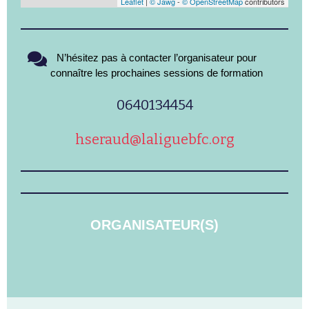
Leaflet
|
© Jawg
-
© OpenStreetMap
contributors
N’hésitez pas à contacter l’organisateur pour
connaître les prochaines sessions de formation
0640134454
hseraud@laliguebfc.org
ORGANISATEUR(S)