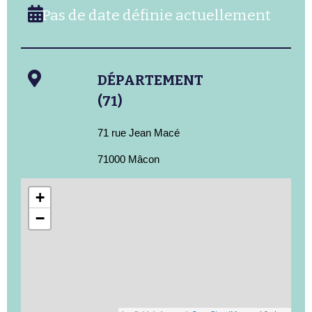
Pas de date définie actuellement
DÉPARTEMENT
(71)
71 rue Jean Macé
71000 Mâcon
+
−