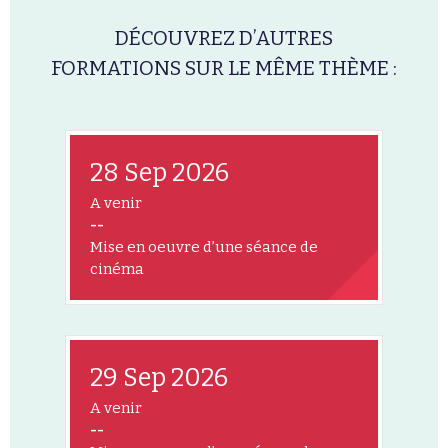
DÉCOUVREZ D’AUTRES
FORMATIONS SUR LE MÊME THÈME :
28 Sep 2026
A venir
--
Mise en oeuvre d’une séance de
cinéma
29 Sep 2026
A venir
--