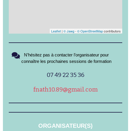
Leaflet
|
© Jawg
-
© OpenStreetMap
contributors
N’hésitez pas à contacter l’organisateur pour
connaître les prochaines sessions de formation
07 49 22 35 36
fnath10.89@gmail.com
ORGANISATEUR(S)