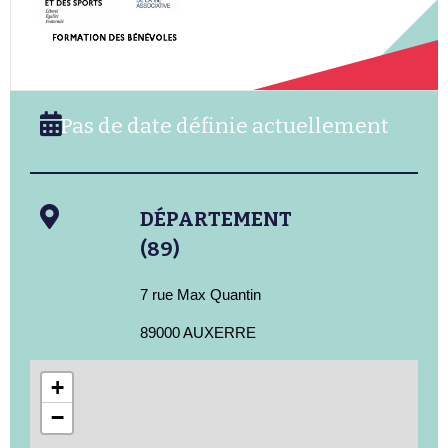
Pas de date définie actuellement
DÉPARTEMENT
(89)
7 rue Max Quantin
89000 AUXERRE
+
−