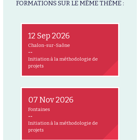
FORMATIONS SUR LE MÊME THÈME :
12 Sep 2026
Chalon-sur-Saône
--
Initiation à la méthodologie de
projets
07 Nov 2026
Fontaines
--
Initiation à la méthodologie de
projets