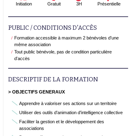
Initiation
Gratuit
3H
Présentielle
PUBLIC / CONDITIONS D'ACCÈS
Formation accessible à maximum 2 bénévoles d’une
même association
Tout public bénévole, pas de condition particulière
d'accès
DESCRIPTIF DE LA FORMATION
> OBJECTIFS GENERAUX
Apprendre à valoriser ses actions sur un territoire
Utiliser des outils d’animation d’intelligence collective
Faciliter la gestion et le développement des
associations