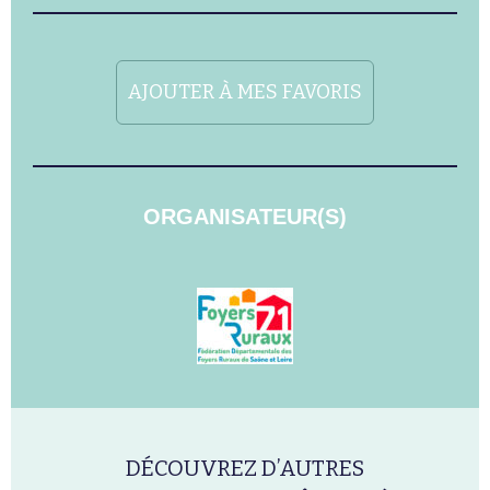
AJOUTER À MES FAVORIS
ORGANISATEUR(S)
DÉCOUVREZ D’AUTRES