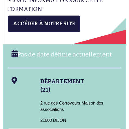
PLUS D'INFORMATIONS SUR CETTE
FORMATION
ACCÉDER À NOTRE SITE
Pas de date définie actuellement
DÉPARTEMENT
(21)
2 rue des Corroyeurs Maison des
associations
21000 DIJON