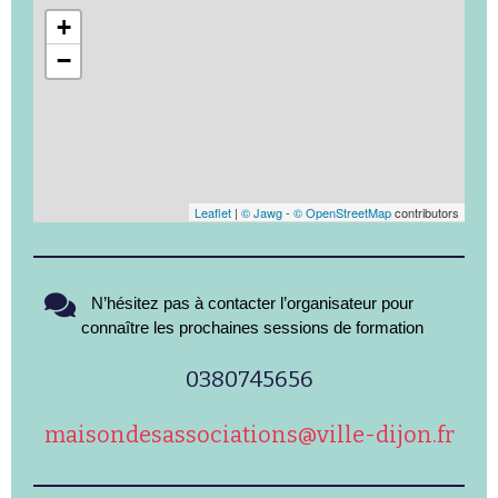
+
−
Leaflet
|
© Jawg
-
© OpenStreetMap
contributors
N’hésitez pas à contacter l’organisateur pour
connaître les prochaines sessions de formation
0380745656
maisondesassociations@ville-dijon.fr