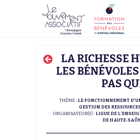
LA RICHESSE H
LES BÉNÉVOLES 
PAS QU
THÈME :
LE FONCTIONNEMENT D'UN
GESTION DES RESSOURCE
ORGANISATEUR(S) :
LIGUE DE L'ENSEI
DE HAUTE-SAÔ