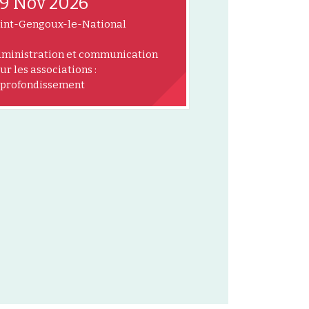
9 Nov 2026
int-Gengoux-le-National
ministration et communication
ur les associations :
profondissement