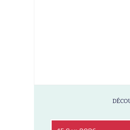
DÉCOU