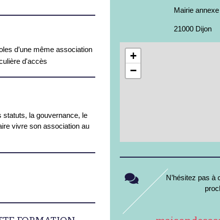
Mairie annexe
21000 Dijon
oles d’une même association
+
iculière d'accès
−
 statuts, la gouvernance, le
aire vivre son association au
N’hésitez pas à c
proc