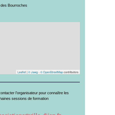
 des Bourroches
Leaflet
|
© Jawg
-
© OpenStreetMap
contributors
ontacter l’organisateur pour connaître les
haines sessions de formation