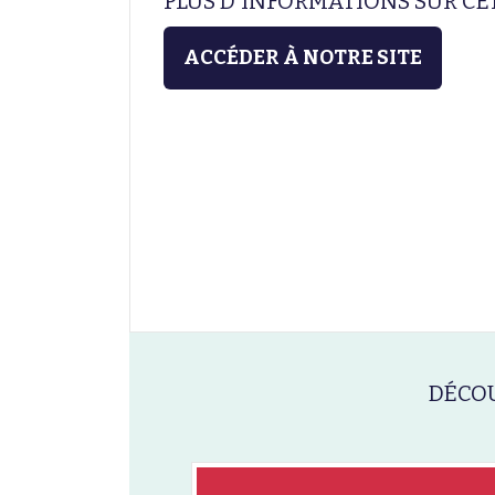
PLUS D'INFORMATIONS SUR C
ACCÉDER À NOTRE SITE
DÉCOU