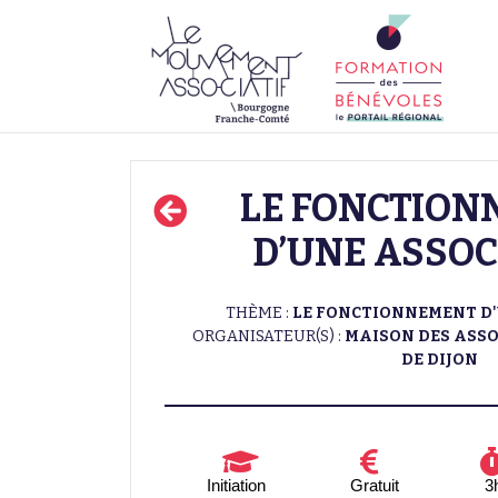
LE FONCTION
D’UNE ASSOC
THÈME :
LE FONCTIONNEMENT D
ORGANISATEUR(S) :
MAISON DES ASSO
DE DIJON
Initiation
Gratuit
3