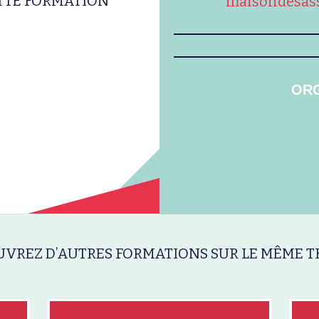
ETTE FORMATION
maisondesass
ORG
VREZ D’AUTRES FORMATIONS SUR LE MÊME T