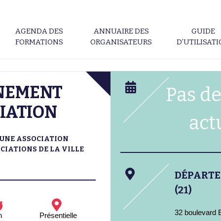
AGENDA DES
ANNUAIRE DES
GUIDE
FORMATIONS
ORGANISATEURS
D’UTILISAT
NEMENT
Pas de
IATION
act
'UNE ASSOCIATION
CIATIONS DE LA VILLE
DÉPART
(21)
32 boulevard 
h
Présentielle