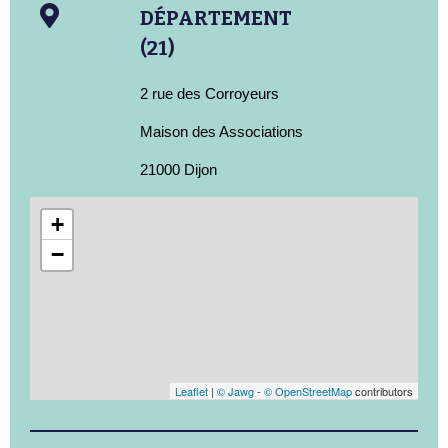
DÉPARTEMENT
(21)
2 rue des Corroyeurs
Maison des Associations
21000 Dijon
+
−
Leaflet
|
© Jawg
-
© OpenStreetMap
contributors