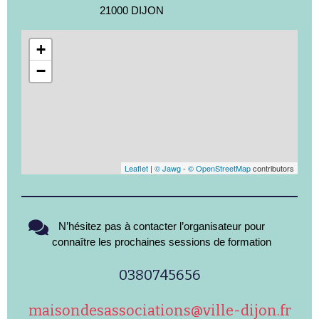
21000 DIJON
+
−
Leaflet
|
© Jawg
-
© OpenStreetMap
contributors
N’hésitez pas à contacter l’organisateur pour
connaître les prochaines sessions de formation
0380745656
maisondesassociations@ville-dijon.fr