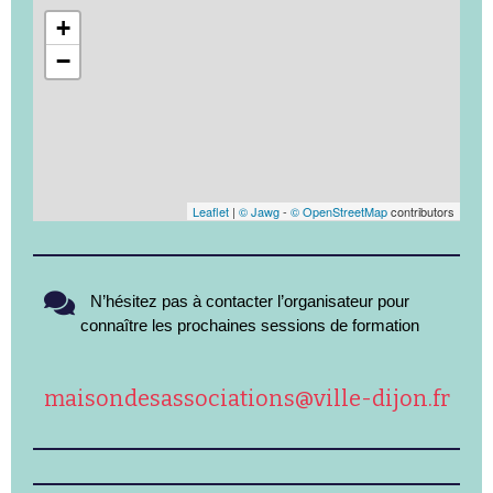
+
−
Leaflet
|
© Jawg
-
© OpenStreetMap
contributors
N’hésitez pas à contacter l’organisateur pour
connaître les prochaines sessions de formation
maisondesassociations@ville-dijon.fr