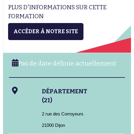
PLUS D'INFORMATIONS SUR CETTE
FORMATION
ACCÉDER À NOTRE SITE
Pas de date définie actuellement
DÉPARTEMENT
(21)
2 rue des Corroyeurs
21000 Dijon