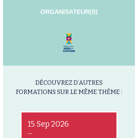
ORGANISATEUR(S)
DÉCOUVREZ D’AUTRES
FORMATIONS SUR LE MÊME THÈME :
15 Sep 2026
--