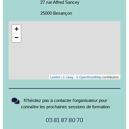
27 rue Alfred Sancey
25000 Besançon
+
−
Leaflet
|
© Jawg
-
© OpenStreetMap
contributors
N’hésitez pas à contacter l’organisateur pour
connaître les prochaines sessions de formation
03 81 87 80 70