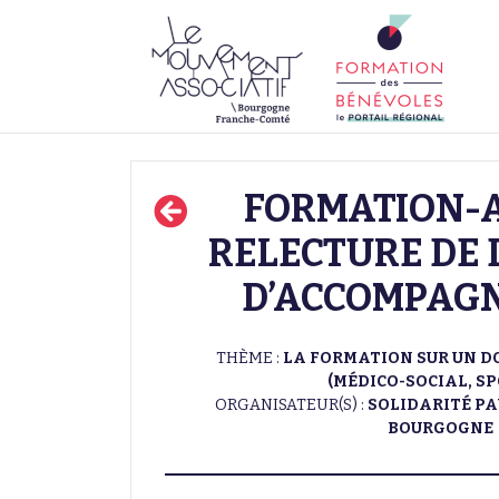
FORMATION-A
RELECTURE DE 
D’ACCOMPAG
THÈME :
LA FORMATION SUR UN D
(MÉDICO-SOCIAL, SPO
ORGANISATEUR(S) :
SOLIDARITÉ PA
BOURGOGNE