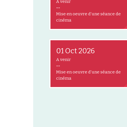
A venir
--
Mise en oeuvre d’une séance de
cinéma
01 Oct 2026
A venir
--
Mise en oeuvre d’une séance de
cinéma