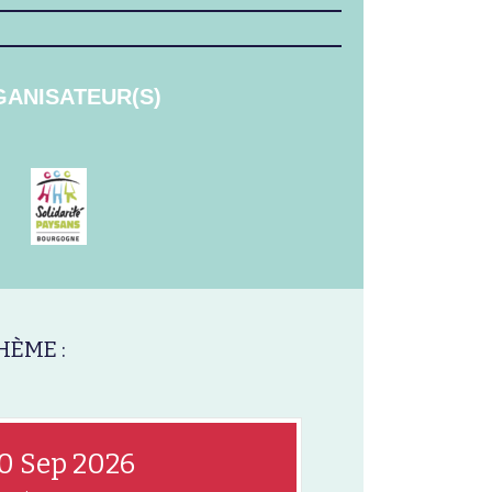
ANISATEUR(S)
HÈME :
0 Sep 2026