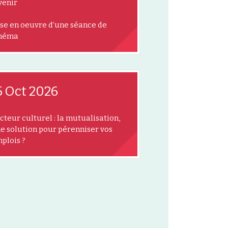
venir
se en oeuvre d’une séance de
néma
5 Oct 2026
cteur culturel : la mutualisation,
e solution pour pérenniser vos
plois ?