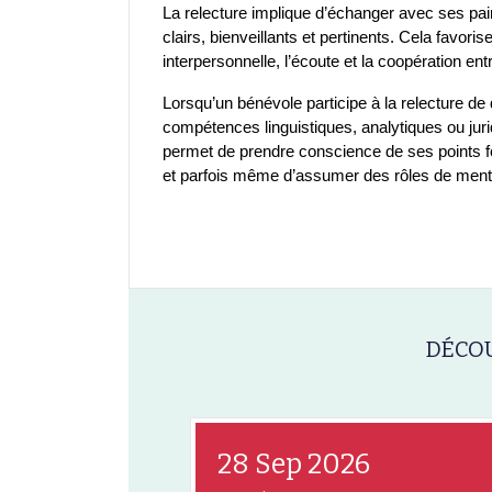
La relecture implique d’échanger avec ses pai
clairs, bienveillants et pertinents. Cela favor
interpersonnelle, l’écoute et la coopération en
Lorsqu’un bénévole participe à la relecture de
compétences linguistiques, analytiques ou juri
permet de prendre conscience de ses points f
et parfois même d’assumer des rôles de mento
DÉCOU
28 Sep 2026