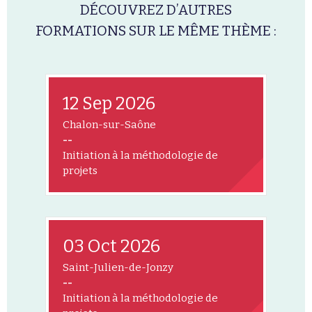
DÉCOUVREZ D’AUTRES
FORMATIONS SUR LE MÊME THÈME :
12 Sep 2026
Chalon-sur-Saône
--
Initiation à la méthodologie de
projets
03 Oct 2026
Saint-Julien-de-Jonzy
--
Initiation à la méthodologie de