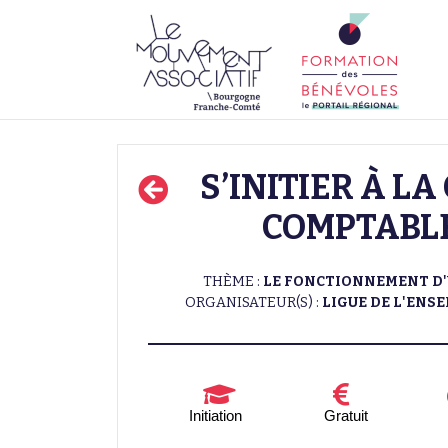
S’INITIER À L
COMPTABLE
THÈME :
LE FONCTIONNEMENT D
ORGANISATEUR(S) :
LIGUE DE L'ENS
Initiation
Gratuit