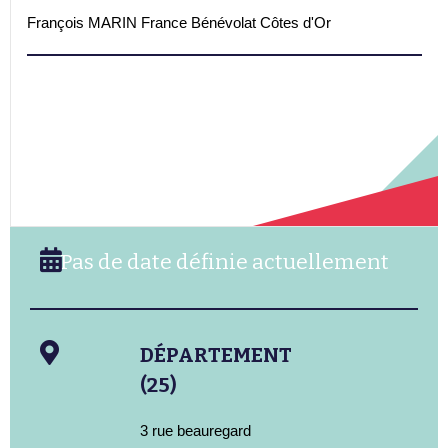
François MARIN France Bénévolat Côtes d'Or
Pas de date définie actuellement
DÉPARTEMENT
(25)
3 rue beauregard