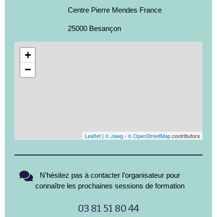
Centre Pierre Mendes France
25000 Besançon
+
−
Leaflet
|
© Jawg
-
© OpenStreetMap
contributors
N’hésitez pas à contacter l’organisateur pour
connaître les prochaines sessions de formation
03 81 51 80 44