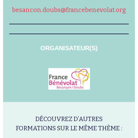
besancon.doubs@francebenevolat.org
ORGANISATEUR(S)
DÉCOUVREZ D’AUTRES
FORMATIONS SUR LE MÊME THÈME :