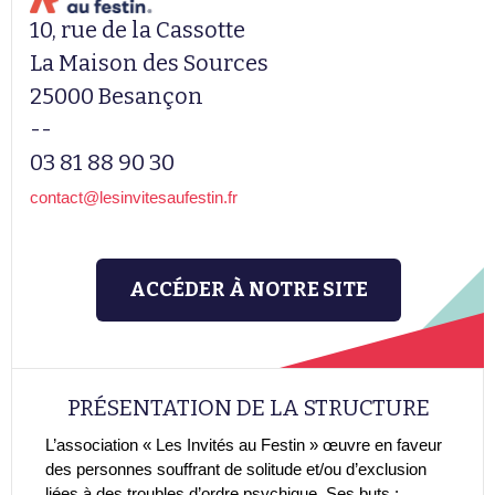
10, rue de la Cassotte
La Maison des Sources
25000 Besançon
--
03 81 88 90 30
contact@lesinvitesaufestin.fr
ACCÉDER À NOTRE SITE
PRÉSENTATION DE LA STRUCTURE
L’association « Les Invités au Festin » œuvre en faveur
des personnes souffrant de solitude et/ou d’exclusion
liées à des troubles d’ordre psychique. Ses buts :