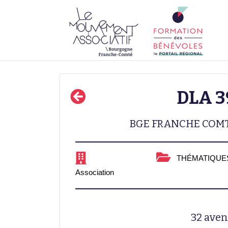
DLA 3
BGE FRANCHE COMT
THÉMATIQUES
Association
32 ave