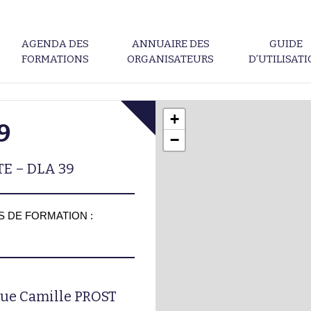
AGENDA DES
ANNUAIRE DES
GUIDE
FORMATIONS
ORGANISATEURS
D’UTILISAT
+
9
−
E – DLA 39
 DE FORMATION :
nue Camille PROST