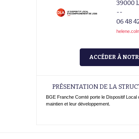
39000 
--
06 48 4
helene.col
ACCÉDER À NOTR
PRÉSENTATION DE LA STRU
BGE Franche Comté porte le Dispositif Loca
maintien et leur développement.