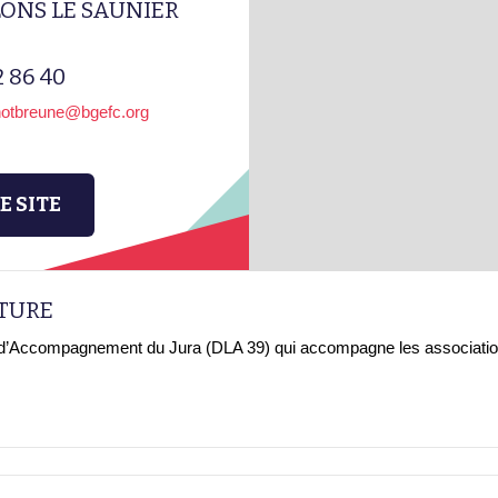
LONS LE SAUNIER
2 86 40
notbreune@bgefc.org
E SITE
CTURE
l d’Accompagnement du Jura (DLA 39) qui accompagne les associati