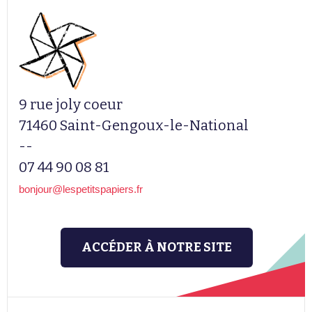
9 rue joly coeur
71460 Saint-Gengoux-le-National
--
07 44 90 08 81
bonjour@lespetitspapiers.fr
ACCÉDER À NOTRE SITE