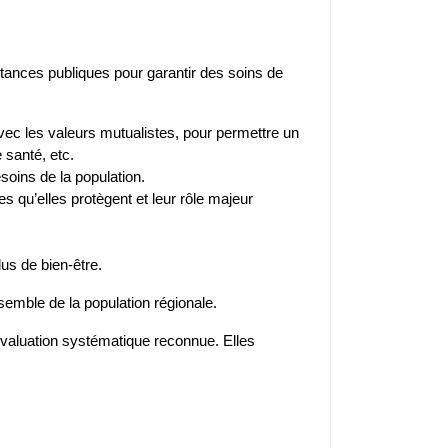
ances publiques pour garantir des soins de
vec les valeurs mutualistes, pour permettre un
 santé, etc.
esoins de la population.
s qu’elles protègent et leur rôle majeur
s de bien-être.
semble de la population régionale.
’évaluation systématique reconnue. Elles