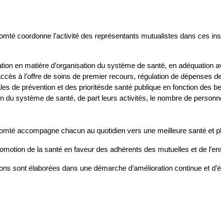
té coordonne l’activité des représentants mutualistes dans ces inst
ation en matière d’organisation du système de santé, en adéquation a
accès à l’offre de soins de premier recours, régulation de dépenses de
nales de prévention et des prioritésde santé publique en fonction des b
in du système de santé, de part leurs activités, le nombre de personne
mté accompagne chacun au quotidien vers une meilleure santé et plu
omotion de la santé en faveur des adhérents des mutuelles et de l’en
actions sont élaborées dans une démarche d’amélioration continue et d