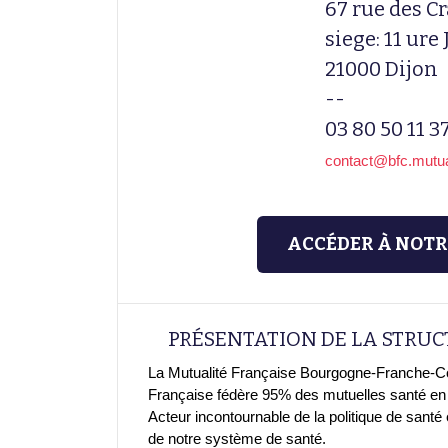
67 rue des C
siege: 11 ur
21000 Dijon
--
03 80 50 11 3
contact@bfc.mutual
ACCÉDER À NOTR
PRÉSENTATION DE LA STRU
La Mutualité Française Bourgogne-Franche-Com
Française fédère 95% des mutuelles santé en
Acteur incontournable de la politique de santé 
de notre système de santé.