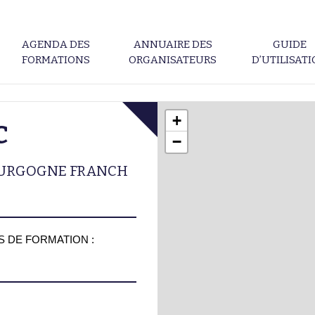
AGENDA DES
ANNUAIRE DES
GUIDE
FORMATIONS
ORGANISATEURS
D’UTILISAT
+
C
−
OURGOGNE FRANCH
 DE FORMATION :