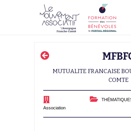
MFBF
MUTUALITE FRANCAISE B
COMTE
THÉMATIQUES
Association