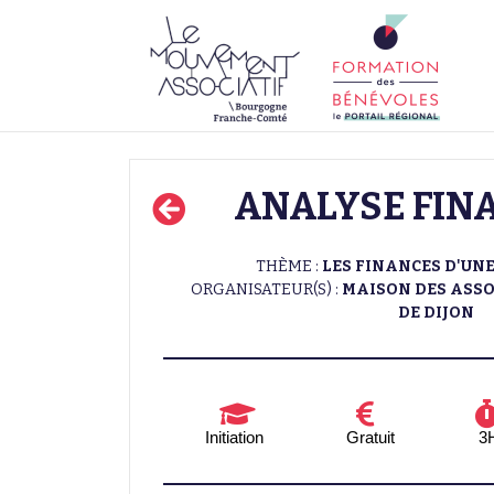
ANALYSE FIN
THÈME :
LES FINANCES D'UN
ORGANISATEUR(S) :
MAISON DES ASSO
DE DIJON
Initiation
Gratuit
3