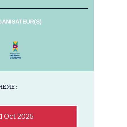
ANISATEUR(S)
HÈME :
1 Oct 2026