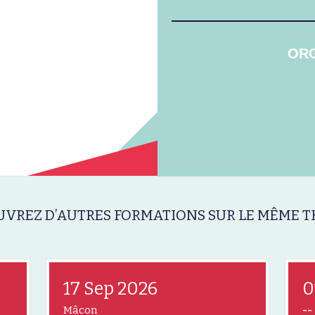
ORG
VREZ D’AUTRES FORMATIONS SUR LE MÊME T
17 Sep 2026
0
Mâcon
--