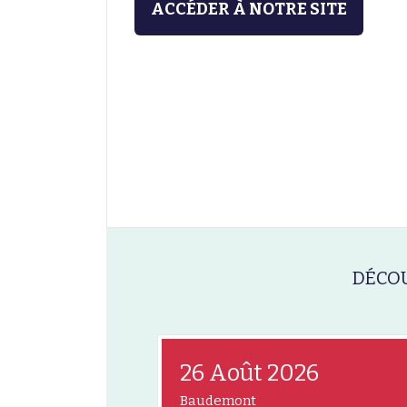
ACCÉDER À NOTRE SITE
DÉCOU
26 Août 2026
Baudemont