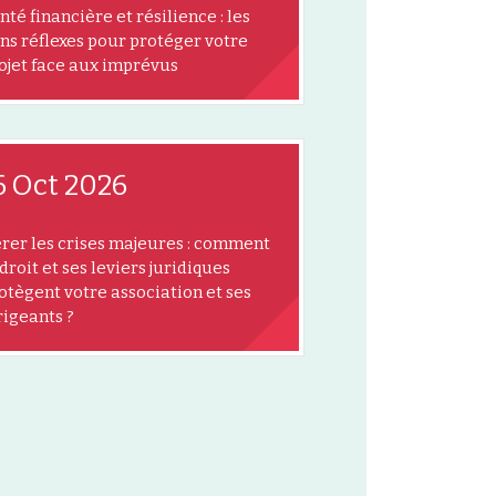
nté financière et résilience : les
ns réflexes pour protéger votre
ojet face aux imprévus
6 Oct 2026
rer les crises majeures : comment
 droit et ses leviers juridiques
otègent votre association et ses
rigeants ?