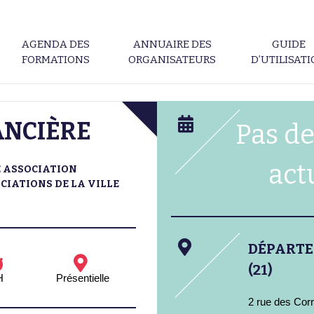
AGENDA DES
ANNUAIRE DES
GUIDE
FORMATIONS
ORGANISATEURS
D’UTILISAT
ANCIÈRE
Pas de
act
E ASSOCIATION
CIATIONS DE LA VILLE
DÉPART
(21)
H
Présentielle
2 rue des Cor