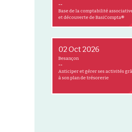
--
Base de la comptabilité associativ
et découverte de BasiCompta®
02 Oct 2026
Besançon
--
Anticiper et gérer ses activités gr
à son plan de trésorerie