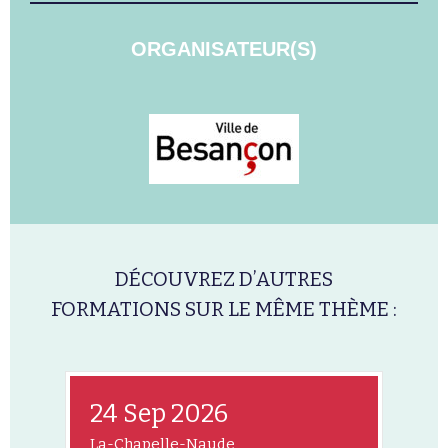
ORGANISATEUR(S)
DÉCOUVREZ D’AUTRES
FORMATIONS SUR LE MÊME THÈME :
24 Sep 2026
La-Chapelle-Naude