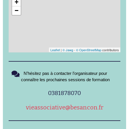
+
−
Leaflet
|
© Jawg
-
© OpenStreetMap
contributors
N’hésitez pas à contacter l’organisateur pour
connaître les prochaines sessions de formation
0381878070
vieassociative@besancon.fr