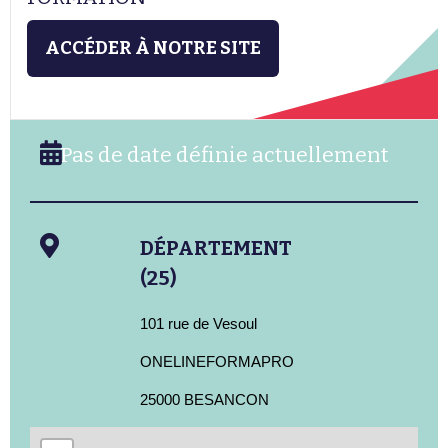
ACCÉDER À NOTRE SITE
Pas de date définie actuellement
DÉPARTEMENT
(25)
101 rue de Vesoul
ONELINEFORMAPRO
25000 BESANCON