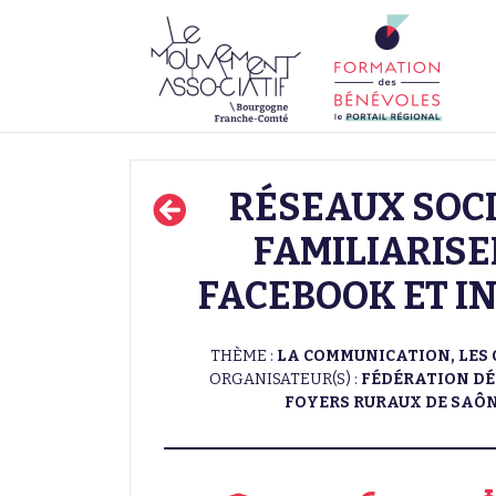
RÉSEAUX SOCI
FAMILIARISE
FACEBOOK ET I
THÈME :
LA COMMUNICATION, LES 
ORGANISATEUR(S) :
FÉDÉRATION D
FOYERS RURAUX DE SAÔN