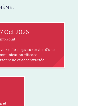
HÈME :
7 Oct 2026
int-Point
 voix et le corps au service d’une
mmunication efficace,
rsonnelle et décontractée
n et