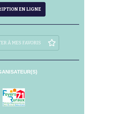
IPTION EN LIGNE
ER À MES FAVORIS
ANISATEUR(S)