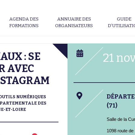
AGENDA DES
ANNUAIRE DES
GUIDE
FORMATIONS
ORGANISATEURS
D’UTILISAT
AUX : SE
21 no
R AVEC
NSTAGRAM
DÉPART
OUTILS NUMÉRIQUES
ÉPARTEMENTALE DES
(71)
E-ET-LOIRE
Salle de la Cu
1098 route de 