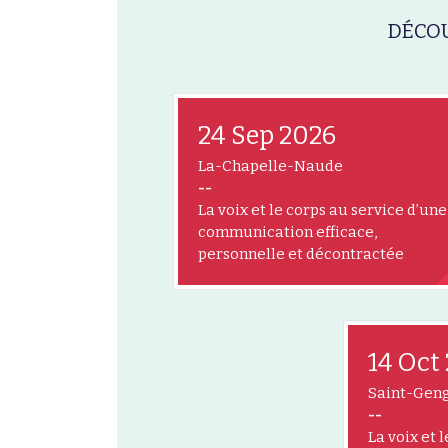
DÉCOU
24 Sep 2026
La-Chapelle-Naude
--
La voix et le corps au service d’une
communication efficace,
personnelle et décontractée
14 Oct
Saint-Gen
--
La voix et 