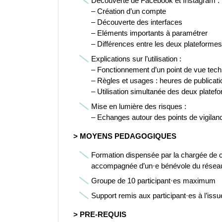
Découverte de Facebook et Instagram :
– Création d’un compte
– Découverte des interfaces
– Eléments importants à paramétrer
– Différences entre les deux plateformes
Explications sur l’utilisation :
– Fonctionnement d’un point de vue tec
– Règles et usages : heures de publicat
– Utilisation simultanée des deux platef
Mise en lumière des risques :
– Echanges autour des points de vigila
> MOYENS PEDAGOGIQUES
Formation dispensée par la chargée de
accompagnée d’un·e bénévole du résea
Groupe de 10 participant·es maximum
Support remis aux participant·es à l’issu
> PRE-REQUIS