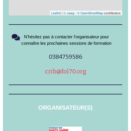
Leaflet
|
© Jawg
-
© OpenStreetMap
contributors
N’hésitez pas à contacter l’organisateur pour
connaître les prochaines sessions de formation
0384759586
crib@fol70.org
ORGANISATEUR(S)