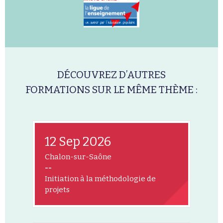
DÉCOUVREZ D’AUTRES
FORMATIONS SUR LE MÊME THÈME :
12 Sep 2026
Chalon-sur-Saône
--
Initiation à la méthodologie de
projets