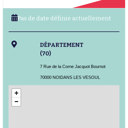
Pas de date définie actuellement
DÉPARTEMENT
(70)
7 Rue de la Corne Jacquot Bournot
70000 NOIDANS LES VESOUL
+
−