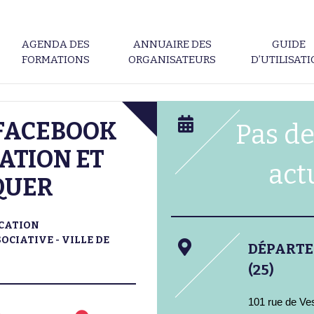
AGENDA DES
ANNUAIRE DES
GUIDE
FORMATIONS
ORGANISATEURS
D’UTILISAT
 FACEBOOK
Pas de
ATION ET
act
QUER
CATION
OCIATIVE - VILLE DE
DÉPART
(25)
101 rue de Ve