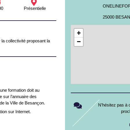
ONELINEFO
00
Présentielle
25000 BESA
+
−
la collectivité proposant la
’une formation doit au
ve sur l’annuaire des
de la Ville de Besançon.
N’hésitez pas à c
proc
tion sur Internet.