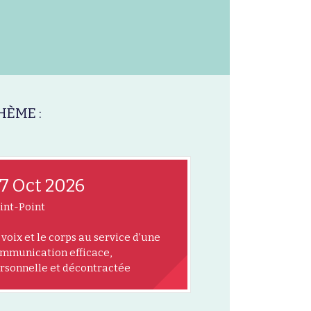
HÈME :
7 Oct 2026
int-Point
 voix et le corps au service d’une
mmunication efficace,
rsonnelle et décontractée