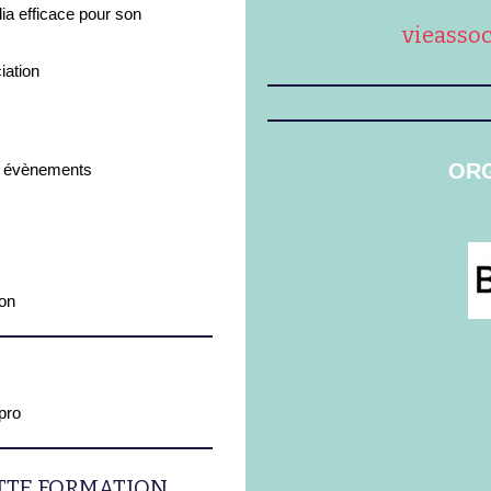
a efficace pour son
vieasso
iation
ORG
s évènements
on
pro
ETTE FORMATION