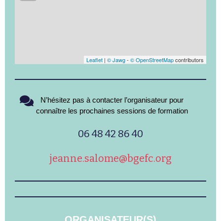
Leaflet
|
© Jawg
-
© OpenStreetMap
contributors
N’hésitez pas à contacter l’organisateur pour
connaître les prochaines sessions de formation
06 48 42 86 40
jeanne.salome@bgefc.org
ORGANISATEUR(S)