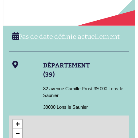
Pas de date définie actuellement
DÉPARTEMENT
(39)
32 avenue Camille Prost 39 000 Lons-le-
Saunier
39000 Lons le Saunier
+
−