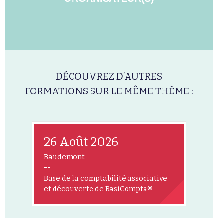
DÉCOUVREZ D’AUTRES
FORMATIONS SUR LE MÊME THÈME :
26 Août 2026
Baudemont
--
Base de la comptabilité associative
et découverte de BasiCompta®