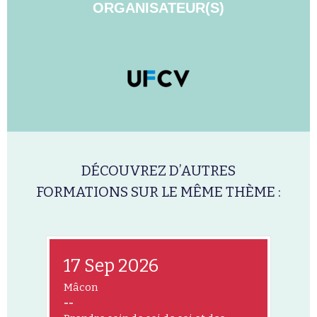
ORGANISATEUR(S)
DÉCOUVREZ D’AUTRES
FORMATIONS SUR LE MÊME THÈME :
17 Sep 2026
Mâcon
--