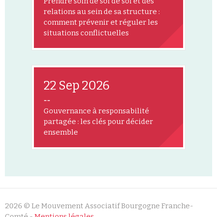
Prendre soin de soi de soi et des
relations au sein de sa structure :
comment prévenir et réguler les
situations conflictuelles
22 Sep 2026
--
Gouvernance à responsabilité
partagée : les clés pour décider
ensemble
2026 © Le Mouvement Associatif Bourgogne Franche-
Comté -
Mentions légales