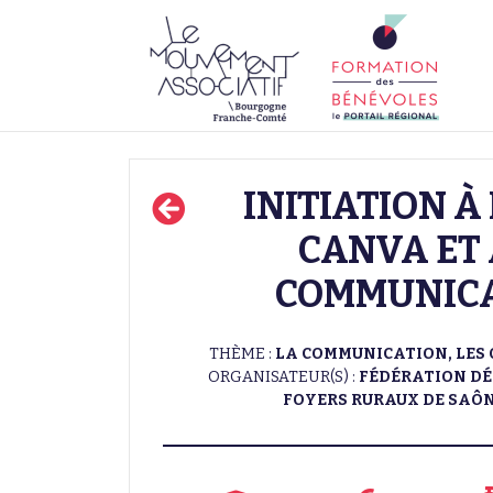
INITIATION À 
CANVA ET 
COMMUNIC
THÈME :
LA COMMUNICATION, LES 
ORGANISATEUR(S) :
FÉDÉRATION D
FOYERS RURAUX DE SAÔN