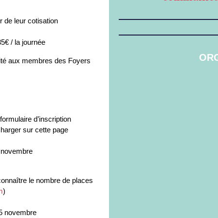
de leur cotisation
5€ / la journée
ORG
orité aux membres des Foyers
formulaire d’inscription
charger sur cette page
5 novembre
connaître le nombre de places
m
)
15 novembre