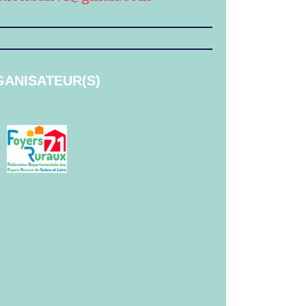
ANISATEUR(S)