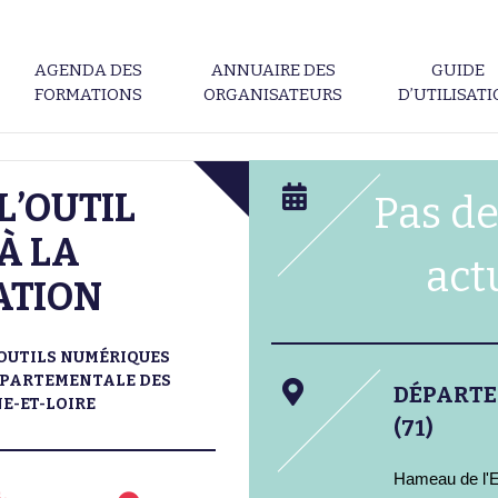
AGENDA DES
ANNUAIRE DES
GUIDE
FORMATIONS
ORGANISATEURS
D’UTILISAT
L’OUTIL
Pas de
À LA
act
ATION
OUTILS NUMÉRIQUES
ÉPARTEMENTALE DES
DÉPART
E-ET-LOIRE
(71)
Hameau de l'