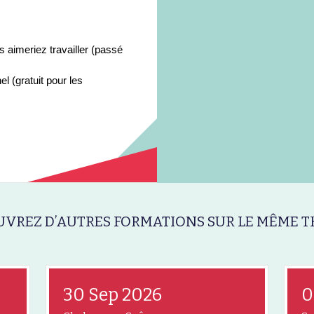
s aimeriez travailler (passé
l (gratuit pour les
VREZ D’AUTRES FORMATIONS SUR LE MÊME T
30 Sep 2026
0