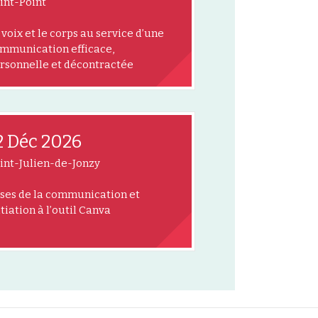
int-Point
 voix et le corps au service d’une
mmunication efficace,
rsonnelle et décontractée
2 Déc 2026
int-Julien-de-Jonzy
ses de la communication et
itiation à l’outil Canva