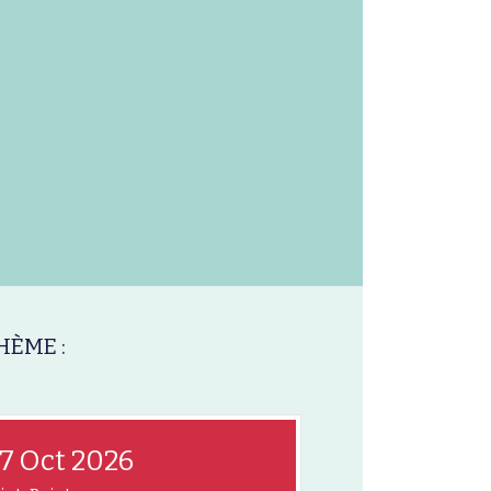
HÈME :
7 Oct 2026