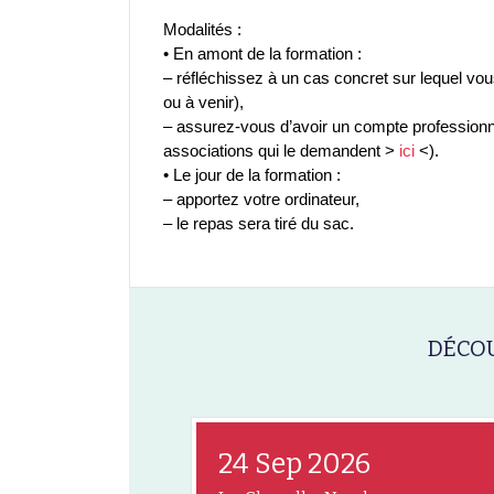
Modalités :
• En amont de la formation :
– réfléchissez à un cas concret sur lequel vou
ou à venir),
– assurez-vous d’avoir un compte professionne
associations qui le demandent >
ici
<).
• Le jour de la formation :
– apportez votre ordinateur,
– le repas sera tiré du sac.
DÉCOU
24 Sep 2026