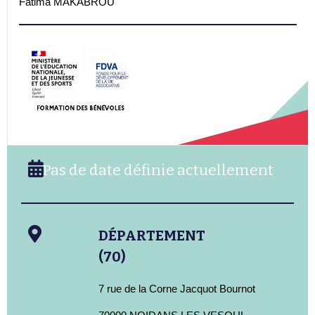
Fatima MAKABROU
Pas de date définie actuellement
DÉPARTEMENT
(70)
7 rue de la Corne Jacquot Bournot