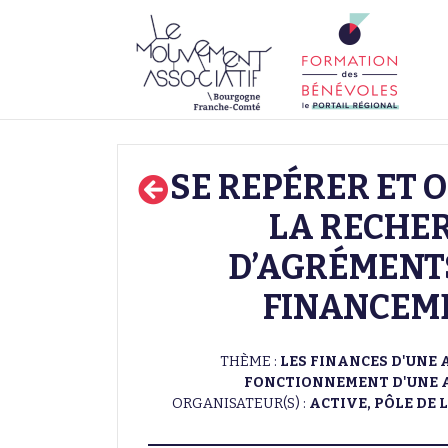
SE REPÉRER ET 
LA RECHE
D’AGRÉMENTS
FINANCEM
THÈME :
LES FINANCES D'UNE 
FONCTIONNEMENT D'UNE 
ORGANISATEUR(S) :
ACTIVE, PÔLE DE 