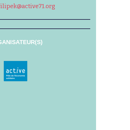
ilipek@active71.org
ANISATEUR(S)