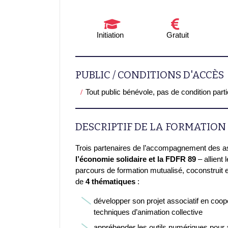
Initiation
Gratuit
PUBLIC / CONDITIONS D'ACCÈS
Tout public bénévole, pas de condition part
DESCRIPTIF DE LA FORMATION
Trois partenaires de l’accompagnement des a
l’économie solidaire et la FDFR 89
– allient
parcours de formation mutualisé, coconstruit e
de
4 thématiques
:
développer son projet associatif en coopé
techniques d’animation collective
appréhender les outils numériques pour a