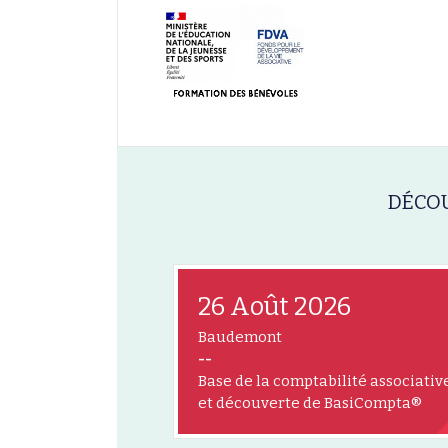
DÉCOU
26 Août 2026
Baudemont
--
Base de la comptabilité associativ
et découverte de BasiCompta®