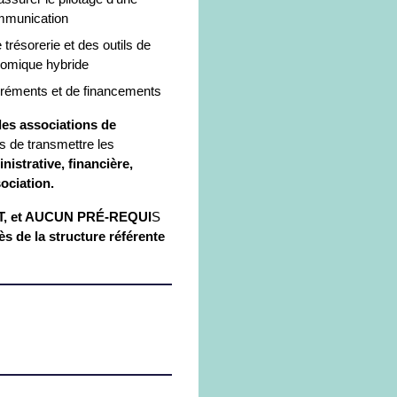
ommunication
 trésorerie et des outils de
nomique hybride
agréments et de financements
es associations de
fs de transmettre les
istrative, financière,
ociation.
, et AUCUN PRÉ-REQUI
S
ès de la structure référente